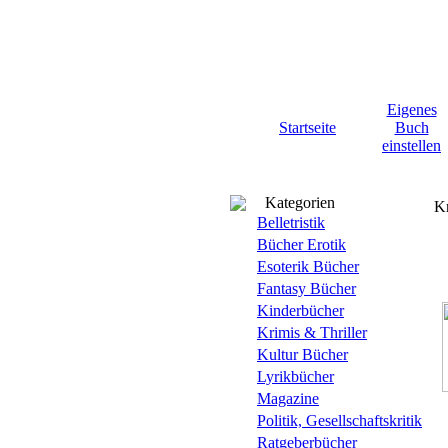
Eigenes
Startseite
Buch
einstellen
Kategorien
Kr
Belletristik
Bücher Erotik
Esoterik Bücher
Fantasy Bücher
Kinderbücher
Krimis & Thriller
Kultur Bücher
Lyrikbücher
Magazine
Politik, Gesellschaftskritik
Ratgeberbücher