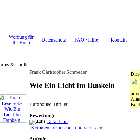
Werbung für
Datenschutz
FAQ / Hilfe
Kontakt
Ihr Buch
imis & Thriller
Frank Christopher Schroeder
Dies
Wie Ein Licht Im Dunkeln
oder
Amaz
Hardboiled Thriller
Buch
Bewertung:
(440)
Gefällt mir
Kommentare ansehen und verfassen
Aufrufe: