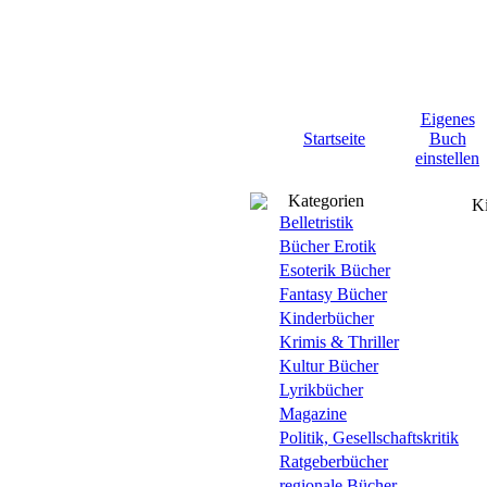
Eigenes
Startseite
Buch
einstellen
Kategorien
K
Belletristik
Bücher Erotik
Esoterik Bücher
Fantasy Bücher
Kinderbücher
Krimis & Thriller
Kultur Bücher
Lyrikbücher
Magazine
Politik, Gesellschaftskritik
Ratgeberbücher
regionale Bücher