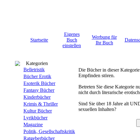
Eigenes
Werbung für
Startseite
Buch
Datens
Ihr Buch
einstellen
Kategorien
Belletristik
Die Bücher in dieser Kategorie
Empfinden stören.
Bücher Erotik
Esoterik Bücher
Betreten Sie diese Kategorie nu
Fantasy Bücher
nicht durch literarische erotisc
Kinderbücher
Sind Sie über 18 Jahre alt UN
Krimis & Thriller
sexuellen Inhalten?
Kultur Bücher
Lyrikbücher
Magazine
Politik, Gesellschaftskritik
Ratgeberbücher