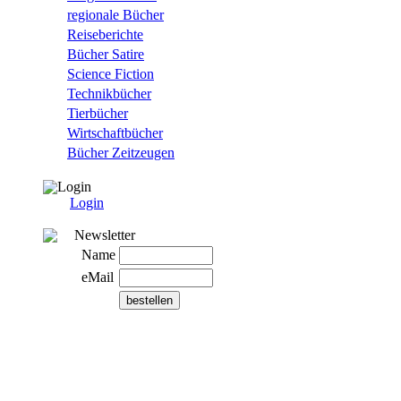
regionale Bücher
Reiseberichte
Bücher Satire
Science Fiction
Technikbücher
Tierbücher
Wirtschaftbücher
Bücher Zeitzeugen
Login
Login
Newsletter
Name
eMail