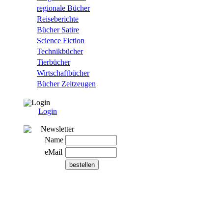
regionale Bücher
Reiseberichte
Bücher Satire
Science Fiction
Technikbücher
Tierbücher
Wirtschaftbücher
Bücher Zeitzeugen
Login
Login
Newsletter
Name
eMail