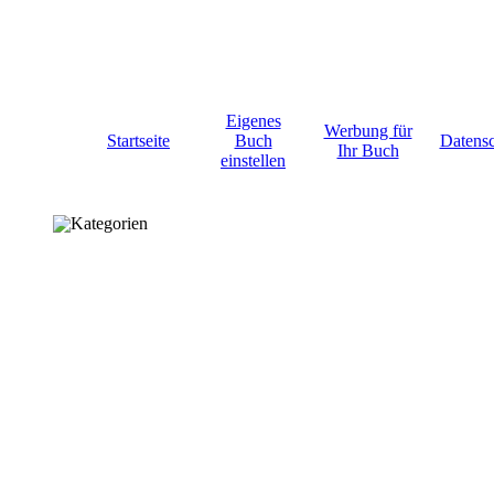
Eigenes
Werbung für
Startseite
Buch
Datens
Ihr Buch
einstellen
Kategorien